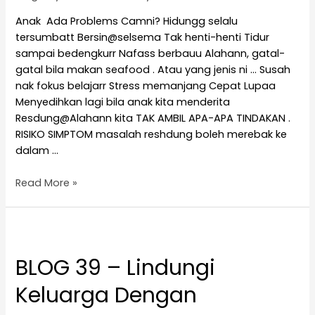
Anak Ada Problems Camni? Hidungg selalu
tersumbatt Bersin@selsema Tak henti-henti Tidur
sampai bedengkurr Nafass berbauu Alahann, gatal-
gatal bila makan seafood . Atau yang jenis ni … Susah
nak fokus belajarr Stress memanjang Cepat Lupaa
Menyedihkan lagi bila anak kita menderita
Resdung@Alahann kita TAK AMBIL APA-APA TINDAKAN .
RISIKO SIMPTOM masalah reshdung boleh merebak ke
dalam …
Read More »
BLOG 39 – Lindungi
Keluarga Dengan