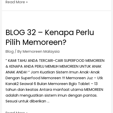
Read More »
BLOG 32 – Kenapa Perlu
Pilih Memoreen?
Blog
/ By
Memoreen Malaysia
” KAMI TAHU ANDA TERCARI-CARI SUPERFOOD MEMOREEN
& KENAPA ANDA PERLU MEMILIH MEMOREEN UNTUK ANAK
ANAK ANDA! “ Jom Kuatkan Sistem Imun Anak-Anak
Dengan Superfood Memoreen !!! Memoreen Juz – Utk
Kanak2 Seawal 6 Bulan Memoreen Bglo Tablet – 13
tahun dan keatas Antara manfaat utama MEMOREEN
adalah menguatkan sistem imun dengan pantas.
Sesuai untuk diberikan …
Read More »