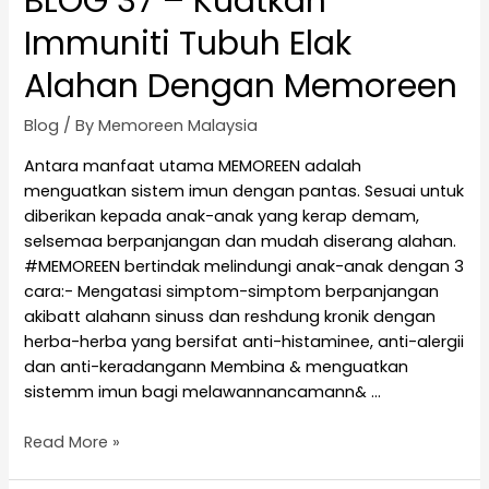
BLOG 37 – Kuatkan
Immuniti Tubuh Elak
Alahan Dengan Memoreen
Blog
/ By
Memoreen Malaysia
Antara manfaat utama MEMOREEN adalah
menguatkan sistem imun dengan pantas. Sesuai untuk
diberikan kepada anak-anak yang kerap demam,
selsemaa berpanjangan dan mudah diserang alahan.
#MEMOREEN bertindak melindungi anak-anak dengan 3
cara:- Mengatasi simptom-simptom berpanjangan
akibatt alahann sinuss dan reshdung kronik dengan
herba-herba yang bersifat anti-histaminee, anti-alergii
dan anti-keradangann Membina & menguatkan
sistemm imun bagi melawannancamann& …
Read More »