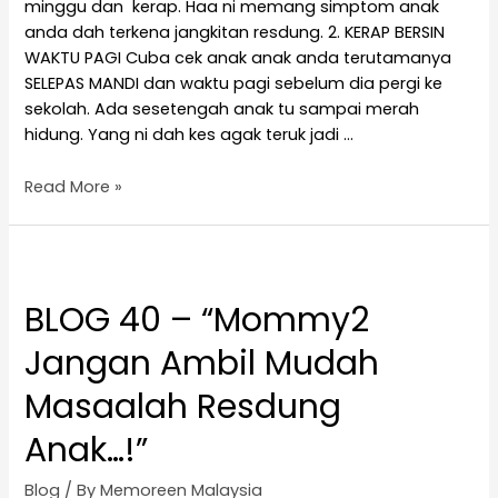
minggu dan kerap. Haa ni memang simptom anak
anda dah terkena jangkitan resdung. 2. KERAP BERSIN
WAKTU PAGI Cuba cek anak anak anda terutamanya
SELEPAS MANDI dan waktu pagi sebelum dia pergi ke
sekolah. Ada sesetengah anak tu sampai merah
hidung. Yang ni dah kes agak teruk jadi …
Read More »
BLOG 40 – “Mommy2
Jangan Ambil Mudah
Masaalah Resdung
Anak…!”
Blog
/ By
Memoreen Malaysia