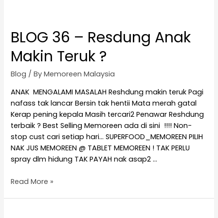
BLOG 36 – Resdung Anak
Makin Teruk ?
Blog
/ By
Memoreen Malaysia
ANAK MENGALAMI MASALAH Reshdung makin teruk Pagi
nafass tak lancar Bersin tak hentii Mata merah gatal
Kerap pening kepala Masih tercari2 Penawar Reshdung
terbaik ? Best Selling Memoreen ada di sini !!!! Non-
stop cust cari setiap hari… SUPERFOOD_MEMOREEN PILIH
NAK JUS MEMOREEN @ TABLET MEMOREEN ! TAK PERLU
spray dlm hidung TAK PAYAH nak asap2 …
Read More »