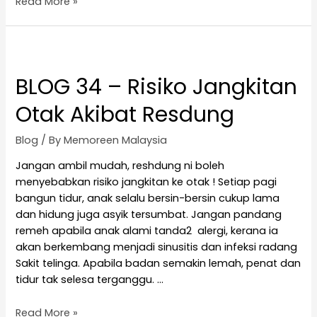
Read More »
BLOG 34 – Risiko Jangkitan
Otak Akibat Resdung
Blog
/ By
Memoreen Malaysia
Jangan ambil mudah, reshdung ni boleh
menyebabkan risiko jangkitan ke otak ! Setiap pagi
bangun tidur, anak selalu bersin-bersin cukup lama
dan hidung juga asyik tersumbat. Jangan pandang
remeh apabila anak alami tanda2 alergi, kerana ia
akan berkembang menjadi sinusitis dan infeksi radang
Sakit telinga. Apabila badan semakin lemah, penat dan
tidur tak selesa terganggu. …
Read More »