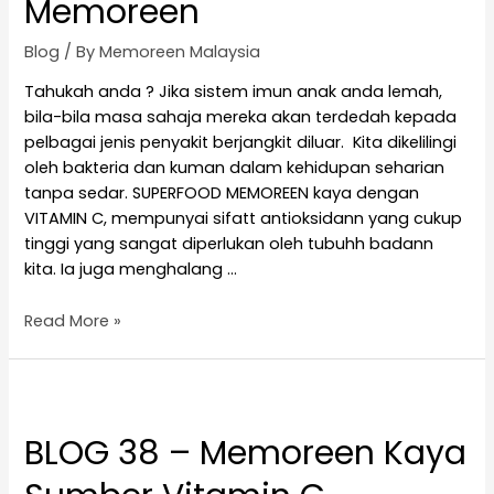
Memoreen
Blog
/ By
Memoreen Malaysia
Tahukah anda ? Jika sistem imun anak anda lemah,
bila-bila masa sahaja mereka akan terdedah kepada
pelbagai jenis penyakit berjangkit diluar.⁠ ⁠ Kita dikelilingi
oleh bakteria dan kuman dalam kehidupan seharian
tanpa sedar.⁠ SUPERFOOD MEMOREEN kaya dengan
VITAMIN C, mempunyai sifatt antioksidann yang cukup
tinggi yang sangat diperlukan oleh tubuhh badann
kita. Ia juga menghalang …
Read More »
BLOG 38 – Memoreen Kaya