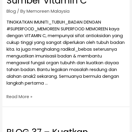
Sumber Vitamin C
Blog
/ By
Memoreen Malaysia
TINGKATKAN IMUNITI_TUBUH_BADAN DENGAN
#SUPERFOOD_MEMOREEN SUPERFOOD MEMOREEN kaya
dengan VITAMIN C, mempunyai sifat antioksidan yang
cukup tinggi yang sangat diperlukan oleh tubuh badan
kita. Ia juga menghalang radikal_bebas seterusnya
menguatkan imunisasii badan & membantu
mengawal fungsii organ tubuhh dan kuatkan dayaa
tahan badan. Bantu legakan masalah resdung dan
alahan anak2 sekarang. Semuanya bermula dengan
langkah pertama …
Read More »